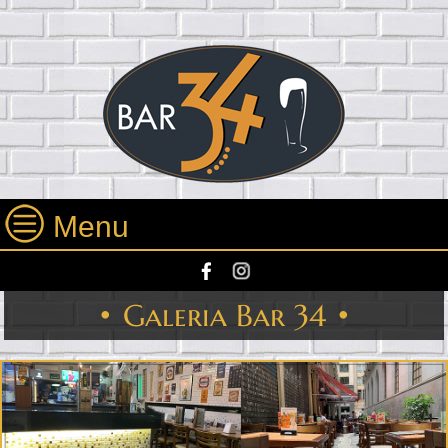
Menu
• Galeria Bar 34 •