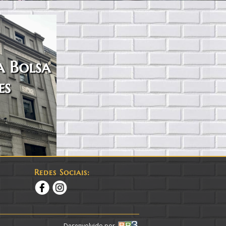
a Bolsa
es
Redes Sociais:
Desenvolvido por