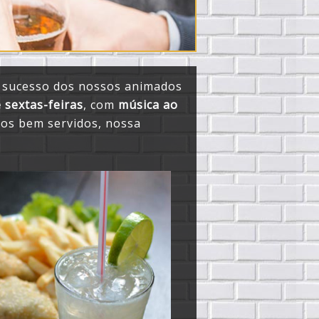
o sucesso dos nossos animados
 sextas-feiras
, com
música ao
cos bem servidos, nossa