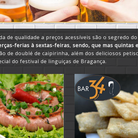
da de qualidade a preços acessíveis são o segredo d
erças-ferias à sextas-feiras
,
sendo, que mas quintas e
o de doublé de caipirinha, além dos deliciosos petis
cial do festival de linguiças de Bragança.